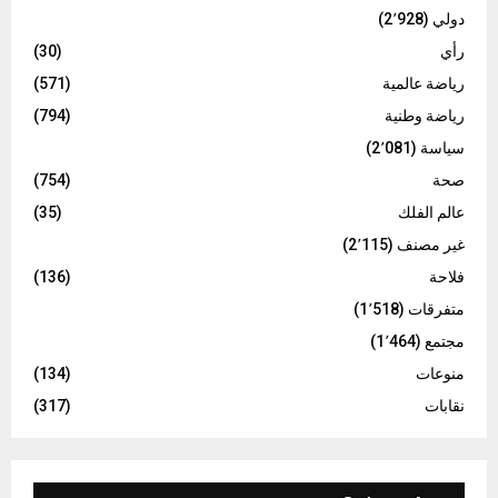
دولي
(2٬928)
رأي
(30)
رياضة عالمية
(571)
رياضة وطنية
(794)
سياسة
(2٬081)
صحة
(754)
عالم الفلك
(35)
غير مصنف
(2٬115)
فلاحة
(136)
متفرقات
(1٬518)
مجتمع
(1٬464)
منوعات
(134)
نقابات
(317)