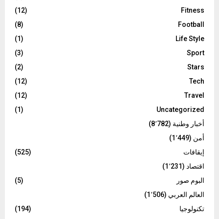
(12)
Fitness
(8)
Football
(1)
Life Style
(3)
Sport
(2)
Stars
(12)
Tech
(12)
Travel
(1)
Uncategorized
أخبار وطنية
(8٬782)
أمن
(1٬449)
إيقافات
(525)
اقتصاد
(1٬231)
البوم صور
(5)
العالم العربي
(1٬506)
تكنولوجيا
(194)