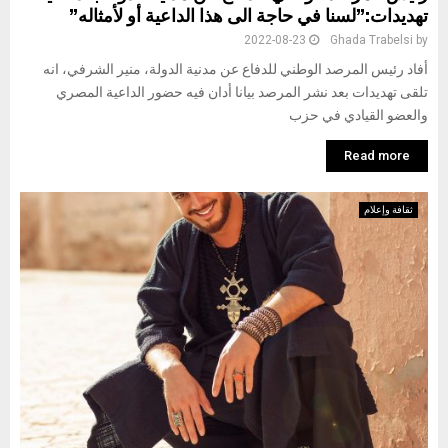
تهديدات:”لسنا في حاجة الى هذا الداعية أو لأمثاله”
2022-08-23
Ghada Trabelsi
by
أفاد رئيس المرصد الوطني للدفاع عن مدنية الدولة، منير الشرفي، انه
تلقى تهديدات بعد نشر المرصد بيانا أدان فيه حضور الداعية المصري
والعضو القيادي في حزب
Read more
ثقافة وإعلام