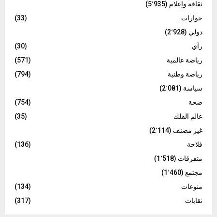
ثقافة وإعلام
(5٬935)
حوارات
(33)
دولي
(2٬928)
رأي
(30)
رياضة عالمية
(571)
رياضة وطنية
(794)
سياسة
(2٬081)
صحة
(754)
عالم الفلك
(35)
غير مصنف
(2٬114)
فلاحة
(136)
متفرقات
(1٬518)
مجتمع
(1٬460)
منوعات
(134)
نقابات
(317)