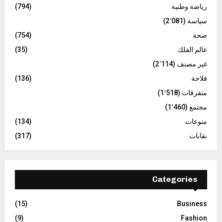
رياضة وطنية
(794)
سياسة
(2٬081)
صحة
(754)
عالم الفلك
(35)
غير مصنف
(2٬114)
فلاحة
(136)
متفرقات
(1٬518)
مجتمع
(1٬460)
منوعات
(134)
نقابات
(317)
Categories
(15)
Business
(9)
Fashion