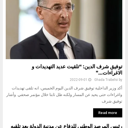
توفيق شرف الدين: “تلقيت عديد التهديدات و
الاغراءات…”
2022-09-01
Ghada Trabelsi
by
أكد وزير الداخلية توفيق شرف الدين اليوم الخميس، انه تلقى تهديدات
واغراءات حتى يحيد عن المسار ولكنه ظل ثابتا خلال مؤتمر صحفي. وأشار
توفيق شرف
Read more
رئيس المرصد الوطني للدفاع عن مدنية الدولة بعد تلقيه