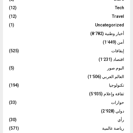
(12)
Tech
(12)
Travel
(1)
Uncategorized
أخبار وطنية
(8٬782)
أمن
(1٬449)
إيقافات
(525)
اقتصاد
(1٬231)
البوم صور
(5)
العالم العربي
(1٬506)
تكنولوجيا
(194)
ثقافة وإعلام
(5٬935)
حوارات
(33)
دولي
(2٬928)
رأي
(30)
رياضة عالمية
(571)