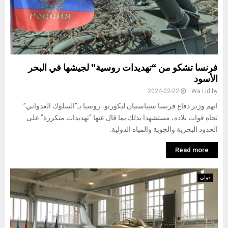
فرنسا تشكو من “تهديدات روسية” لجيشها في البحر
الأسود
2024-02-22
Wa Lid
by
اتهم وزير دفاع فرنسا سيباستيان ليكورنو، روسيا بـ”السلوك العدواني”
تجاه قوات بلاده، مستشهدا بذلك بما قال عنها “تهديدات متكررة” على
الحدود البحرية والجوية والمياه الدولية.
Read more
دولي