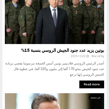
بوتين يزيد عدد جنود الجيش الروسي بنسبة 15%
2023-12-02
Wa Lid
by
أصدر الرئيس الروسي فلاديمير بوتين أمس الجمعة مرسوما يقضي بزيادة
عدد جنود الجيش بنحو 170 ألفا إلى مليون و320 ألفا، في خطوة قال
الجيش الروسي إنها ترجع
Read more
غير مصنف