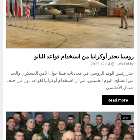
روسيا تحذر أوكرانيا من استخدام قواعد للناتو
2023-12-14
Wa Lid
by
حذر رئيس الوفد الروسي في محادثات فيينا حول الأمن العسكري والحد
من التسلح، اليوم الخميس، من أن استخدام أوكرانيا لقواعد دول في حلف
شمال الأطلسي
Read more
دولي