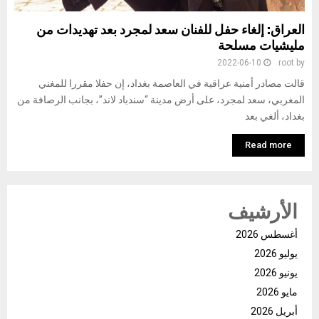
العراق: إلغاء حفل للفنان سعد لمجرد بعد تهديدات من
مليشيات مسلحة
2022-06-10
root
by
قالت مصادر أمنية عراقية في العاصمة بغداد، إن حفلا مقررا للمغني
المغربي، سعد لمجرد، على أرض مدينة “سندباد لاند”، بجانب الرصافة من
بغداد، ألغي بعد
Read more
الأرشيف
أغسطس 2026
يوليو 2026
يونيو 2026
مايو 2026
أبريل 2026