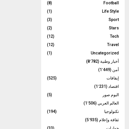
(8)
Football
(1)
Life Style
(3)
Sport
(2)
Stars
(12)
Tech
(12)
Travel
(1)
Uncategorized
أخبار وطنية
(8٬782)
أمن
(1٬449)
إيقافات
(525)
اقتصاد
(1٬231)
البوم صور
(5)
العالم العربي
(1٬506)
تكنولوجيا
(194)
ثقافة وإعلام
(5٬935)
حوارات
(33)