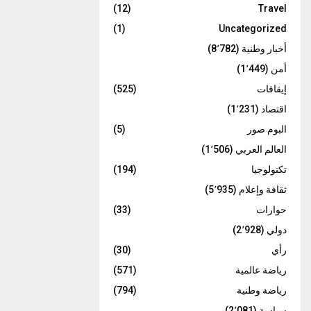
(12)
Travel
(1)
Uncategorized
أخبار وطنية
(8٬782)
أمن
(1٬449)
إيقافات
(525)
اقتصاد
(1٬231)
البوم صور
(5)
العالم العربي
(1٬506)
تكنولوجيا
(194)
ثقافة وإعلام
(5٬935)
حوارات
(33)
دولي
(2٬928)
رأي
(30)
رياضة عالمية
(571)
رياضة وطنية
(794)
سياسة
(2٬081)