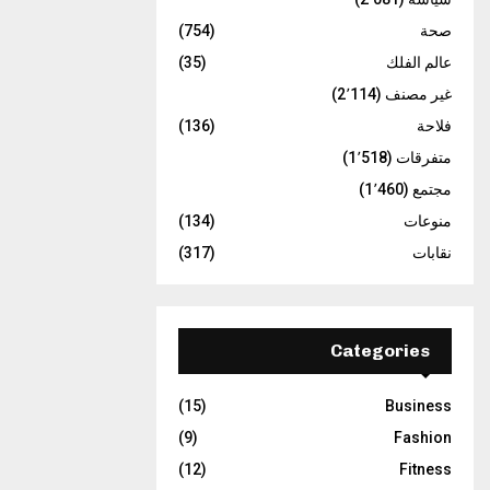
صحة
(754)
عالم الفلك
(35)
غير مصنف
(2٬114)
فلاحة
(136)
متفرقات
(1٬518)
مجتمع
(1٬460)
منوعات
(134)
نقابات
(317)
Categories
(15)
Business
(9)
Fashion
(12)
Fitness