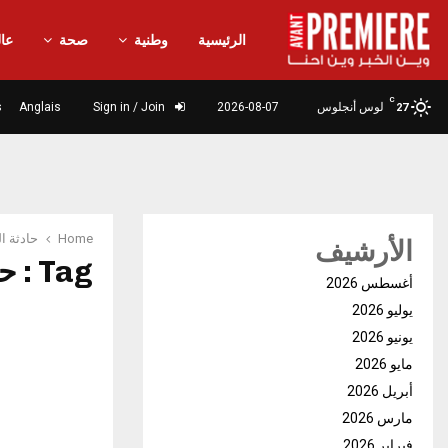
الرئيسية
وطنية
صحة
عال
C
لوس أنجلوس
2026-08-07
Sign in / Join
Anglais
s
27
Home
حادثة ا
الأرشيف
Tag : حادثة التسمم
أغسطس 2026
يوليو 2026
يونيو 2026
مايو 2026
أبريل 2026
مارس 2026
فبراير 2026