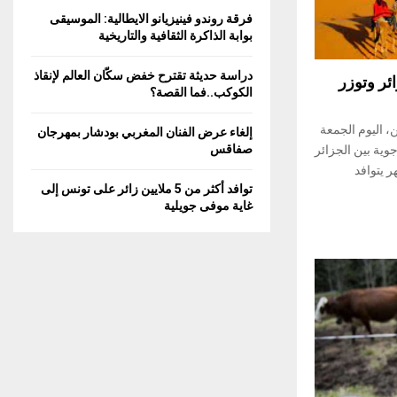
C
فرقة روندو فينيزيانو الايطالية: الموسيقى
بوابة الذاكرة الثقافية والتاريخية
H
دراسة حديثة تقترح خفض سكّان العالم لإنقاذ
ئر وتوزر
الكوكب..فما القصة؟
، اليوم الجمعة
إلغاء عرض الفنان المغربي بودشار بمهرجان
صفاقس
لات جوية بين الجزائر
ر يتوافد
توافد أكثر من 5 ملايين زائر على تونس إلى
غاية موفى جويلية