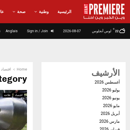
الرئيسية
وطنية
صحة
عال
C
لوس أنجلوس
2026-08-07
Sign in / Join
Anglais
s
22
Home
اقتصاد
الأرشيف
Category : ا
أغسطس 2026
يوليو 2026
اقتصاد
فلاحة
يونيو 2026
مايو 2026
أبريل 2026
مارس 2026
فبراير 2026