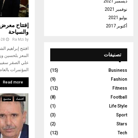
ديسمبر 2021
نوفمبر 2021
يوليو 2021
إفتتاح معرض 
أكتوبر 2017
والسياحة
-28
Ra Mzi
by
افتتح إبراهيم ال
تصنيفات
المعز بلحسين وزي
علي الصقر سفير 
المؤتمرات بالعاص
(15)
Business
(9)
Fashion
Read more
(12)
Fitness
(8)
Football
اقتصاد
مجتمع
(1)
Life Style
(3)
Sport
(2)
Stars
(12)
Tech