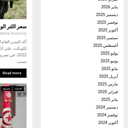
يناير 2026
ديسمبر 2025
نوفمبر 2025
سعر اللتر الواحد
أكتوبر 2025
Halima Souissi
by
سبتمبر 2025
أكد المدير العام
أغسطس 2025
يوليو 2025
2022، في تص
يونيو 2025
بسبب
مايو 2025
Read more
أبريل 2025
مارس 2025
اقتصاد
مجتمع
فبراير 2025
يناير 2025
ديسمبر 2024
نوفمبر 2024
أكتوبر 2024