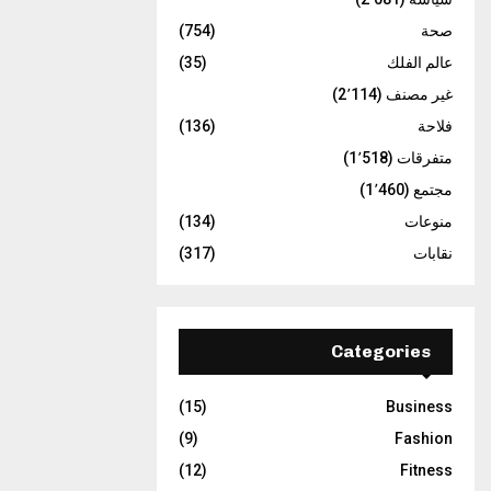
صحة
(754)
عالم الفلك
(35)
غير مصنف
(2٬114)
فلاحة
(136)
متفرقات
(1٬518)
مجتمع
(1٬460)
منوعات
(134)
نقابات
(317)
Categories
(15)
Business
(9)
Fashion
(12)
Fitness