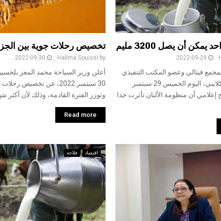
 يمكن أن يصل 3200 مليم
تخصيص رحلات جوية بين الجزا
2022-09-30
Halima Souissi
by
2022-09-29
 لمجمع فيتالي وعضو المكتب التنفيذي
أعلن وزير السياحة محمد المعز بلحسين
لكونكت، علي الكلايبي، اليوم الخميس 29 سبتمبر
30 سبتمبر 2022، عن تخصيص رح
ريح إعلامي أن منظومة الألبان تأثرت جدا
وتوزر الفترة القادمة، وذلك لأن أكثر شه
Read more
اقتصاد
فلاحة