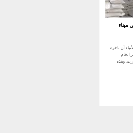
 ميناء
نباء أن باخرة
 السكر الخام
رت. وهذه