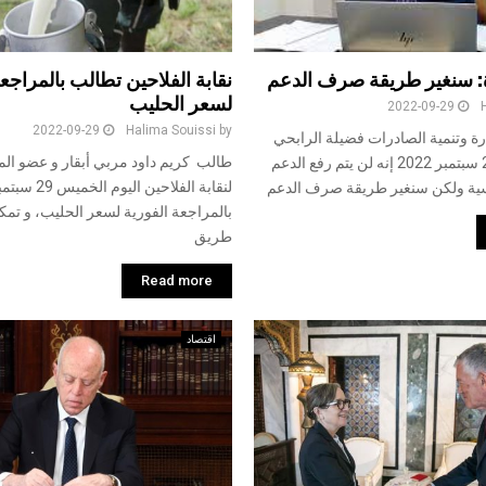
ة: سنغير طريقة صرف الدعم
نقابة الفلاحين تطالب بالمراجعة
لسعر الحليب
2022-09-29
2022-09-29
Halima Souissi
by
رة وتنمية الصادرات فضيلة الرابحي
طالب كريم داود مربي أبقار و عضو الم
اليوم الخميس 29 سبتمبر 2022 إنه لن يتم رفع الدعم
سية ولكن سنغير طريقة صرف الدعم
بالمراجعة الفورية لسعر الحليب، و تمك
طريق
Read more
اقتصاد