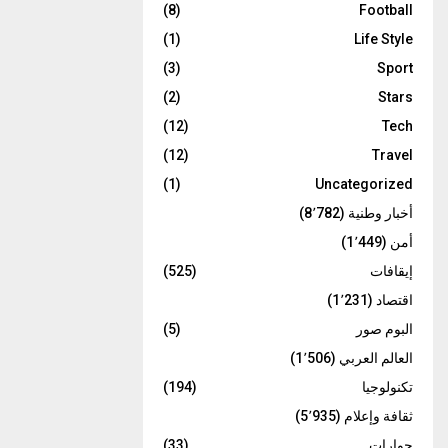
(8)
Football
(1)
Life Style
(3)
Sport
(2)
Stars
(12)
Tech
(12)
Travel
(1)
Uncategorized
أخبار وطنية
(8٬782)
أمن
(1٬449)
إيقافات
(525)
اقتصاد
(1٬231)
البوم صور
(5)
العالم العربي
(1٬506)
تكنولوجيا
(194)
ثقافة وإعلام
(5٬935)
حوارات
(33)